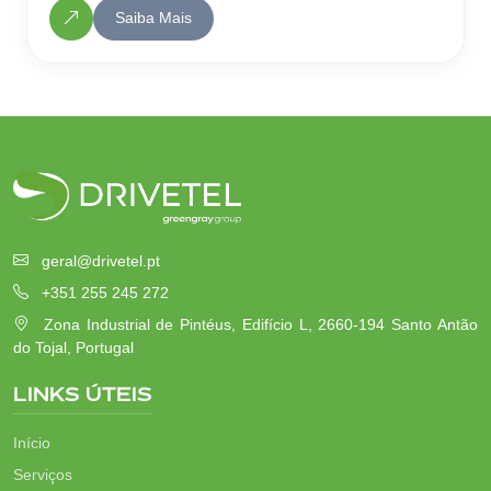
Saiba Mais
geral@drivetel.pt
+351 255 245 272
Zona Industrial de Pintéus, Edifício L, 2660-194 Santo Antão
do Tojal, Portugal
LINKS ÚTEIS
Início
Serviços