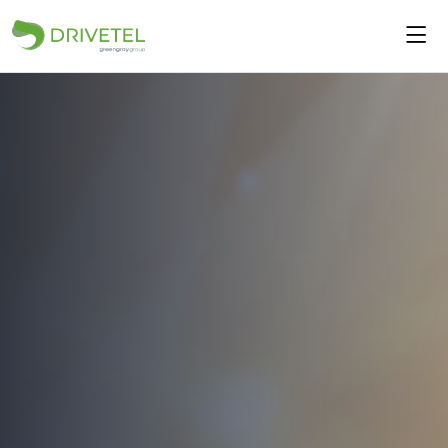
Início
Quem somos
Serviços
Produtos
Notícias
Contactos
PT