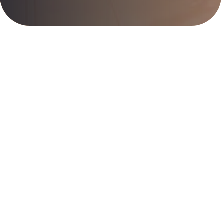
QUEM SOMOS
Drivetel
Orientados para o mercado das Telecomunicações
oferecemos um conjunto de serviços integrados nessa
área, apostando na qualidade, diversidade e inovação dos
nossos serviços, tendo como princípio a total satisfação dos
nossos clientes.
Saiba Mais →